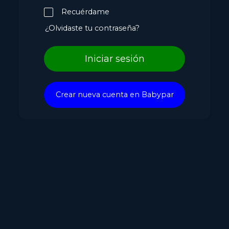
Recuérdame
¿Olvidaste tu contraseña?
Iniciar sesión
Crear nueva cuenta en Babypar