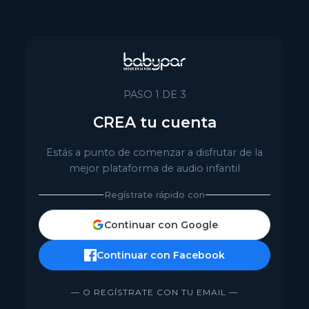
PASO 1 DE 3
CREA tu cuenta
Estás a punto de comenzar a disfrutar de la
mejor plataforma de audio infantil
Regístrate rápido con
Continuar con Google
Continuar con Facebook
— O REGÍSTRATE CON TU EMAIL —